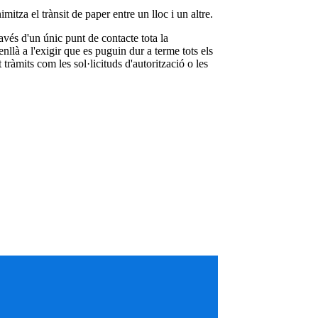
itza el trànsit de paper entre un lloc i un altre.
ravés d'un únic punt de contacte tota la
nllà a l'exigir que es puguin dur a terme tots els
 tràmits com les sol·licituds d'autorització o les