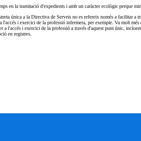
emps en la tramitació d'expedients i amb un caràcter ecològic perque minim
treta única a la Directiva de Serveis no es refereix només a facilitar a t
a l'accés i exercici de la professió infermera, per exemple. Va molt més e
er a l'accés i exercici de la professió a través d'aquest punt únic, incloent
pció en registres.